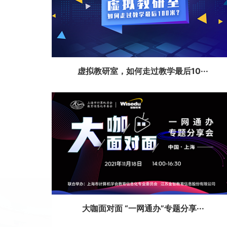
虚拟教研室，如何走过教学最后10···
大咖面对面 “一网通办”专题分享···