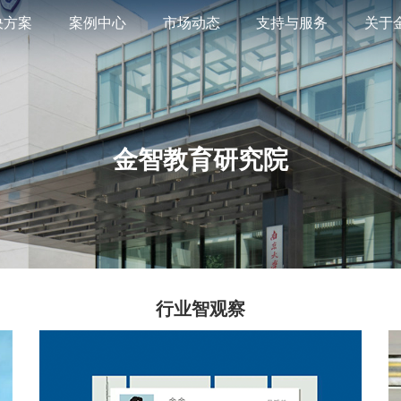
决方案
案例中心
市场动态
支持与服务
关于
金智教育研究院
行业智观察