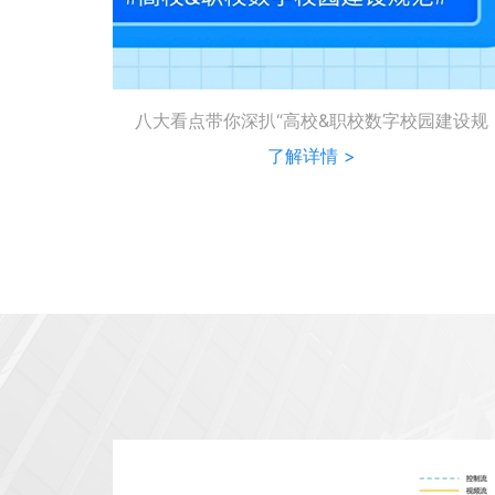
八大看点带你深扒“高校&职校数字校园建设规
···
了解详情 >