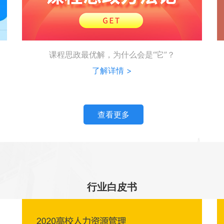
课程思政最优解，为什么会是“它”？
了解详情 >
查看更多
行业白皮书