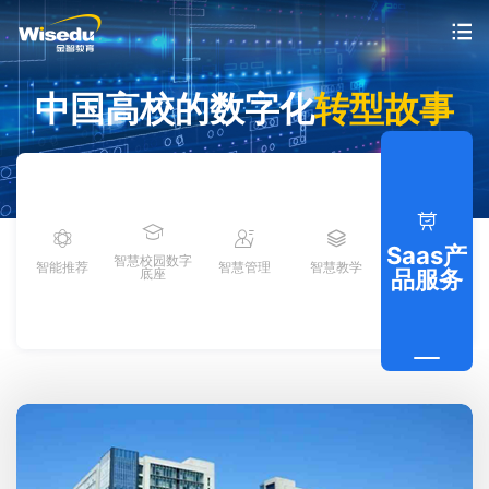
首页
中国高校的数字化
转型故事
产品服务
解决方案
Saas产
智慧校园数字
案例中心
智能推荐
智慧管理
智慧教学
底座
品服务
市场动态
支持与服务
关于金智