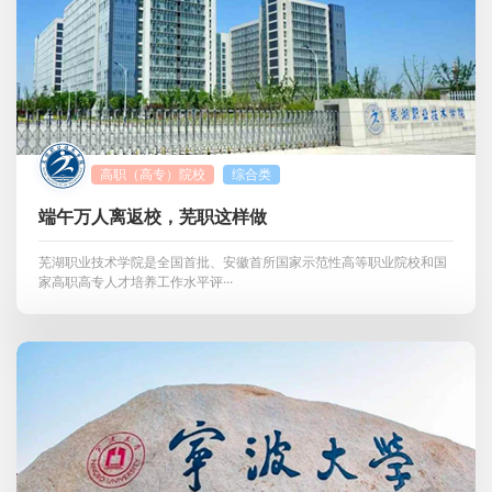
联系我们
金智教育研究院
高职（高专）院校
综合类
端午万人离返校，芜职这样做
芜湖职业技术学院是全国首批、安徽首所国家示范性高等职业院校和国
家高职高专人才培养工作水平评···