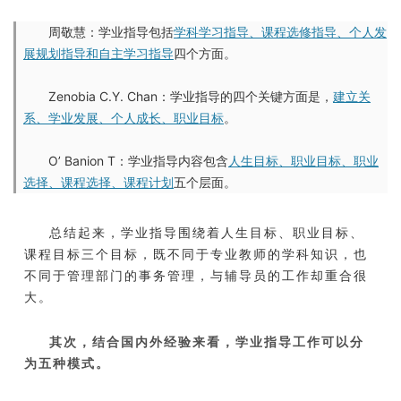
联系我们
周敬慧：学业指导包括
学科学习指导、课程选修指导、个人发
金智教育研究院
展规划指导和自主学习指导
四个方面。
Zenobia C.Y. Chan：学业指导的四个关键方面是，
建立关
系、学业发展、个人成长、职业目标
。
O’ Banion T：学业指导内容包含
人生目标、职业目标、职业
选择、课程选择、课程计划
五个层面。
总结起来，学业指导围绕着人生目标、职业目标、
课程目标三个目标，既不同于专业教师的学科知识，也
不同于管理部门的事务管理，与辅导员的工作却重合很
大。
其次，结合国内外经验来看，学业指导工作可以分
为五种模式。