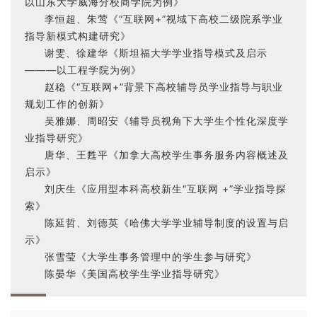
以山东大学威海分校商学院为例》
李恒超、朱莺《“互联网+”视域下高校二级院系学业
指导新模式构建研究》
谢雯、徐建华《斯坦福大学学业指导模式及启示
———以工程学院为例》
赵稳《“互联网+”背景下高校辅导员学业指导与职业
规划工作的创新》
吴雅娜、周昭安《辅导员视角下大学生个性化深度学
业指导研究》
唐华、王甦平《加拿大高校学生事务服务内容概述及
启示》
刘庆生《应用型本科高校新生“互联网 +”学业指导探
索》
陈延哲、刘德英《哈佛大学学业辅导制度的设置与启
示》
张雪莹《大学生事务管理中的学生参与研究》
陈晏华《美国高校学生学业指导研究》