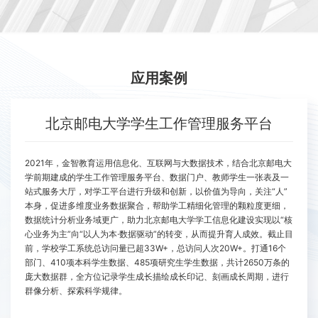
应用案例
北京邮电大学学生工作管理服务平台
2021年，金智教育运用信息化、互联网与大数据技术，结合北京邮电大
学前期建成的学生工作管理服务平台、数据门户、教师学生一张表及一
站式服务大厅，对学工平台进行升级和创新，以价值为导向，关注“人”
本身，促进多维度业务数据聚合，帮助学工精细化管理的颗粒度更细，
数据统计分析业务域更广，助力北京邮电大学学工信息化建设实现以“核
心业务为主”向“以人为本·数据驱动”的转变，从而提升育人成效。截止目
前，学校学工系统总访问量已超33W+，总访问人次20W+。打通16个
部门、410项本科学生数据、485项研究生学生数据，共计2650万条的
庞大数据群，全方位记录学生成长描绘成长印记、刻画成长周期，进行
群像分析、探索科学规律。