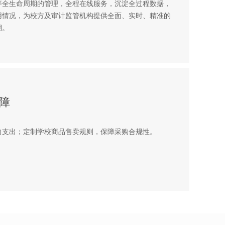
等全生命周期的管理，全程在线服务，沉淀全过程数据，
用情况，为校方及审计监管机构提供全面、实时、精准的
溯。
障
向支出；定制学校商品售卖规则，保障采购合规性。