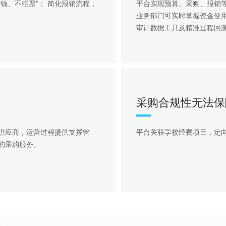
钱、不碰票”； 简化报销流程，
平台实现预算、采购、报销
业务部门可实时掌握资金使
审计数据工具及精准过程回
采购合规性无法保
供应商，运营过程提供支撑管
平台关联学校经费项目，定
的采购服务。