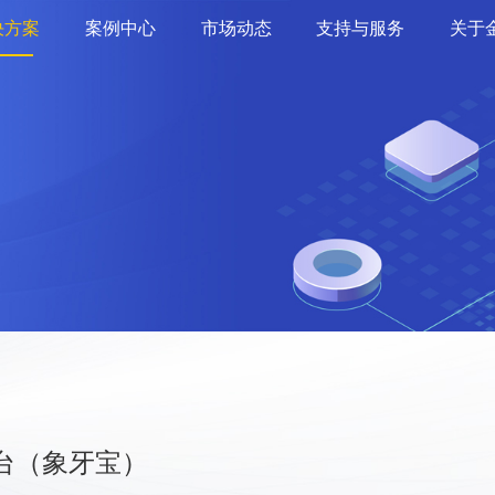
决方案
案例中心
市场动态
支持与服务
关于
台（象牙宝）