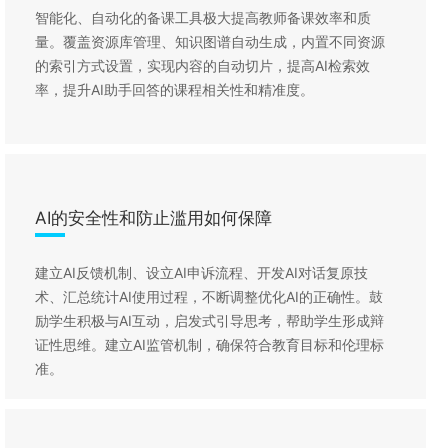
智能化、自动化的备课工具极大提高教师备课效率和质
量。覆盖资源库管理、知识图谱自动生成，内置不同资源
的索引方式设置，实现内容的自动切片，提高AI检索效
率，提升AI助手回答的课程相关性和精准度。
AI的安全性和防止滥用如何保障
建立AI反馈机制、设立AI申诉流程、开发AI对话复原技
术、汇总统计AI使用过程，不断调整优化AI的正确性。鼓
励学生积极与AI互动，启发式引导思考，帮助学生形成辩
证性思维。建立AI监管机制，确保符合教育目标和伦理标
准。