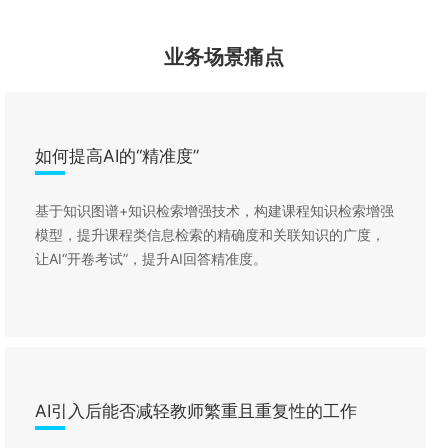
业务场景痛点
如何提高AI的“精准度”
基于知识图谱+知识检索增强技术，构建课程知识检索增强
模型，提升课程类信息检索的精确度和关联知识的广度，
让AI“开卷考试”，提升AI回答精准度。
AI引入后能否减轻教师繁重且重复性的工作