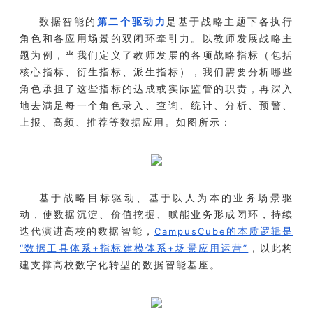
数据智能的
第二个驱动力
是基于战略主题下各执行
角色和各应用场景的双闭环牵引力
。以教师发展战略主
题为例，当我们定义了教师发展的各项战略指标（包括
核心指标、衍生指标、派生指标），我们需要分析哪些
角色承担了这些指标的达成或实际监管的职责，再深入
地去满足每一个角色录入、查询、统计、分析、预警、
上报、高频、推荐等数据应用。如图所示：
基于战略目标驱动、基于以人为本的业务场景驱
动，使数据沉淀、价值挖掘、赋能业务形成闭环，持续
迭代演进高校的数据智能，
的本质逻辑是
CampusCube
“数据工具体系+指标建模体系+场景应用运营”
，以此构
建支撑高校数字化转型的数据智能基座。