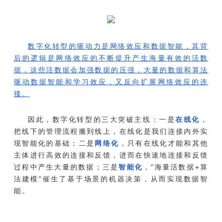
数字化转型的驱动力是网络效应和数据智能，其背
后的逻辑是网络效应的不断提升产生海量有效的活数
据，这些活数据会加强数据的压强，大量的数据和算法
驱动数据智能和学习效应，又反向扩展网络效应的连
接。
因此，数字化转型的三大突破主线：一是
在线化
，
把线下的管理流程搬到线上，在线化是我们连接内外实
现智能化的基础；二是
网络化
，只有在线化才能和其他
主体进行高效的连接和反馈，进而在快速地连接和反馈
过程中产生大量的数据；三是
智能化
，“海量活数据+算
法建模”催生了基于场景的机器决策，从而实现数据智
能。