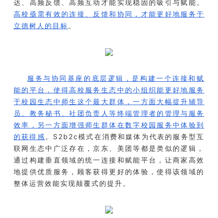
达、高频反馈、高频互动才能实现稳固的吸引与赋能。
高校亟需有效的连接、反馈和协同，才能更好地服务于
立德树人的目标
。
服务与协同基座的底层逻辑，
是构建一个连接和赋
能的平台，使得高校服务生态中的小组织能更好地服务
于校园生态中师生这个最大群体，一方面大幅提升辅导
员、教务秘书、社团负责人等终端管理者的管理与服务
效率，另一方面增强师生群体在数字校园服务中体验到
的获得感
。S2b2c模式在消费和媒体为代表的服务型互
联网生态中广泛存在，京东、美团等都是类似的逻辑，
通过构建垂直领域的统一连接和赋能平台，让商家高效
地提供优质服务，顾客获得更好的体验，使得该领域的
整体运营效能实现颠覆式的提升。