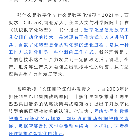
之志、应尽之责、应立之功。
那什么是数字化？什么是数字化转型？2021年，西
贝尔（C3. ai公司创始人、美国人文与科学院院士）在
《认识数字化转型》一书中指出，
数字化是使用数字工
具实现自动化的技术，是对现有工作方式加以改进的工
具，而数字化转型更像从蛹化蝶的进化过程，是从一种
工作方式进化到另一种全新的工作方式
。我的理解是，
当信息技术这个生产力发展到一定阶段之后，管理、生
产、服务等生产关系会随之出现根本性的转变，从而适
应先进生产力的发展要求。
曾鸣教授（长江商学院创办教授之一，自2003年起
担任阿里巴巴集团战略顾问，十多年里组织推进了阿里
巴巴集团诸多的战略决策与战略落地）提出了对数字化
转型的底层驱动架构的认识。他认为，
网络协同和数据
智能是智能化的双螺旋，网络协同推动数据智能的发
展，数据智能反过来也会驱动网络协同的扩张，两者循
环往复推动智能化的演进
。