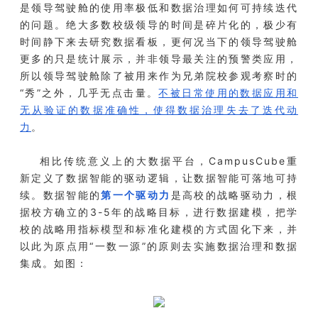
是领导驾驶舱的使用率极低和数据治理如何可持续迭代
的问题。绝大多数校级领导的时间是碎片化的，极少有
时间静下来去研究数据看板，更何况当下的领导驾驶舱
更多的只是统计展示，并非领导最关注的预警类应用，
所以领导驾驶舱除了被用来作为兄弟院校参观考察时的
“秀”之外，几乎无点击量。
不被日常使用的数据应用和
无从验证的数据准确性，使得数据治理失去了迭代动
力
。
相比传统意义上的大数据平台，CampusCube重
新定义了数据智能的驱动逻辑，让数据智能可落地可持
续。
数据智能的
第一个驱动力
是高校的战略驱动力，根
据校方确立的3-5年的战略目标，进行数据建模，把学
校的战略用指标模型和标准化建模的方式固化下来，并
以此为原点用“一数一源”的原则去实施数据治理和数据
集成
。如图：