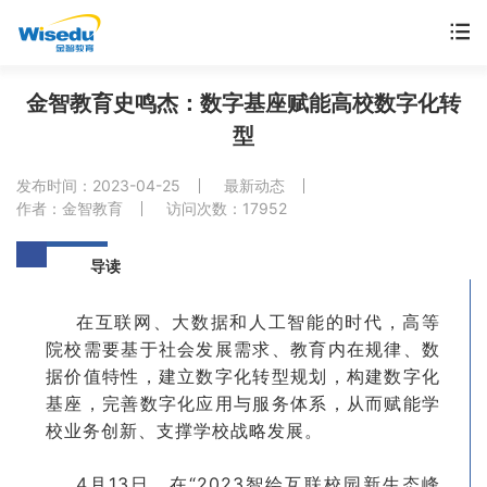
首页
金智教育史鸣杰：数字基座赋能高校数字化转
型
产品服务
发布时间：2023-04-25
最新动态
解决方案
作者：金智教育
访问次数：17952
案例中心
导读
市场动态
在互联网、大数据和人工智能的时代，高等
院校需要基于社会发展需求、教育内在规律、数
据价值特性，建立数字化转型规划，构建数字化
支持与服务
基座，完善数字化应用与服务体系，从而赋能学
校业务创新、支撑学校战略发展。
关于金智
4月13日，在“2023智绘互联校园新生态峰