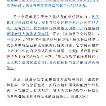
革的研讨，来提升整体管理层的数字化转型认知
。
另一个思考是关于数字化转型的组织驱动力，
数字
化转型是战略驱动，需要在转型过程中对组织的管理方
式、服务方式、权力结构等做出相应调整，只有顶层的
管理者强力推进才能实现
。正如《认知数字化转型》书
中提到的，“管理者不能把这种转型视为技术升级投资，
或是帮助特定业务流程或部门解决问题。它需要从根本
上转变企业的商业模式和商业机遇，必须由首席执行官
进行自上而下的强制性推动。”所以在数字化转型时代，
应该赋予信息化主管部门更高的目标与更大的资源调用
能力
。
最后，感谢各位专家和领导对金智教育的一路支持
和包容，金智教育也将一如既往地直面现实的挑战和机
遇，自我革新，持续创新，努力为高校的数字化转型提
供具有引领性和可持续性的价值输出。谢谢大家！