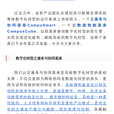
过去几年，金智产品团队在规划设计能够支撑高校
整体数字化转型的运行基座上持续投入，一个是
服务与
协同基座CampuSmart
，一个是
数据智能基座
CampusCube
，以双基座驱动数字化转型的双引擎，
从而实现进化破局，赋能高校的数字化转型。这两个基
座已于去年底正式发版，今天与大家分享。
数字化转型之服务与协同基座
我们认定服务与协同基座是高校数字化转型的基础
支撑，不仅仅是因为网络协同是数据化转型的源头，更
因为这和高校的组织特征有关。
高校拥有最具活力和互
动性的高潜年轻人社群，是涵盖教学、科研、生活众多
功能需求的稳定社区 。最关键的特征是，高校是一种柔
性组织，人才培养和科学研究是柔性产出模式，柔性文
化的主调在于吸引与赋能，而非管理与控制
。高频触