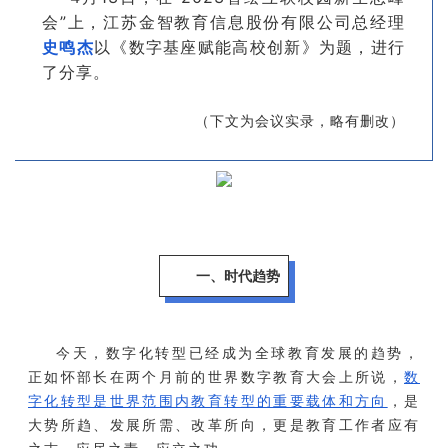
联系我们
会”上，江苏金智教育信息股份有限公司总经理
史鸣杰
以《数字基座赋能高校创新》为题，进行
金智教育研究院
了分享。
（下文为会议实录，略有删改）
一、时代趋势
今天，数字化转型已经成为全球教育发展的趋势，
正如怀部长在两个月前的世界数字教育大会上所说，
数
字化转型是世界范围内教育转型的重要载体和方向
，是
大势所趋、发展所需、改革所向，更是教育工作者应有