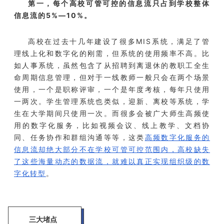
第一，每个高校可管可控的信息流只占到学校整体
信息流的5%—10%。
高校在过去十几年建设了很多MIS系统，满足了管
理线上化和数字化的刚需，但系统的使用频率不高。比
如人事系统，虽然包含了从招聘到离退休的教职工全生
命周期信息管理，但对于一线教师一般只会在两个场景
使用，一个是职称评审，一个是年度考核，每年只使用
一两次。学生管理系统也类似，迎新、离校等系统，学
生在大学期间只使用一次。而很多会被广大师生高频使
用的数字化服务，比如视频会议、线上教学、文档协
同、任务协作和群组沟通等等，这类
高频数字化服务的
信息流却绝大部分不在学校可管可控范围内，高校缺失
了这些海量动态的数据流，就难以真正实现组织级的数
字化转型
。
三大堵点