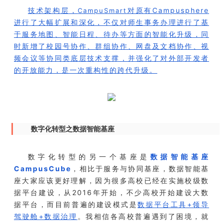
技术架构层，
对原有Campusphere
CampuSmart
进行了大幅扩展和深化，不仅对师生事务办理进行了基
于服务地图、智能日程、待办等方面的智能化升级，同
时新增了校园号协作、群组协作、网盘及文档协作、视
频会议等协同类底层技术支撑，并强化了对外部开发者
的开放能力，是一次重构性的跨代升级。
数字化转型之数据智能基座
数字化转型的另一个基座是
数据智能基座
CampusCube
，相比于服务与协同基座，数据智能基
座大家应该更好理解，因为很多高校已经在实施校级数
据平台建设，从2016年开始，不少高校开始建设大数
据平台，而目前普遍的建设模式是
数据平台工具+领导
驾驶舱+数据治理
。我相信各高校普遍遇到了困境，就