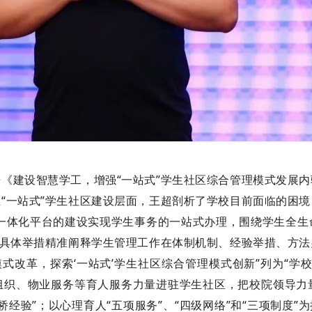
《建设智慧学工，增强“一站式”学生社区综合管理模式发展
“一站式”学生社区建设层面，王超剖析了学校目前面临的困境
过一体化平台的建设实现学生事务的一站式办理，围绕学生全
”具体举措精准阐释学生管理工作在体制机制、经验举措、方
模式改革，探索‘一站式’学生社区综合管理模式创新”列为“
组织、物业服务等育人服务力量进驻学生社区，把校院领导力
经验”；以心理育人“五项服务”、“四级网络”和“三项制度”