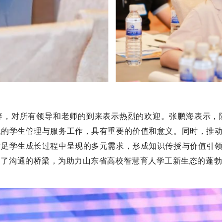
辞，对所有领导和老师的到来表示热烈的欢迎。张鹏海表示，
的学生管理与服务工作，具有重要的价值和意义。同时，推动
足学生成长过程中呈现的多元需求，形成知识传授与价值引领
建了沟通的桥梁，为助力山东省高校智慧育人学工新生态的蓬