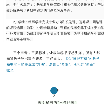
志、学生名单等；为教师教学研究提供相关信息和数据支持；帮助
教师解决教学科研中遇到的问题及突发事件。
2）学生：
组织学生完成专业方向和公选课、
选
修课、网络课
的课程选择；
为学生办理学籍异动、课程的免考免修手续；
安排学
生补考重修；
为成绩差的学生提出学业预警；
为毕业班的学生完成
毕业资格审核等。
三个声音，三类标准，让教学秘书深感头痛，所有人都
知道教学秘书事务繁多、责任重大。
那么“日理万机”的教学
秘书能不能提炼出“方法”、磨砺出“专业”、承担起“使命”
呢？
0
2
教学秘书的“六条胳膊”