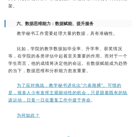
架。
六、数据思维能力：数据赋能、提升服务
教学秘书工作需要处理大量的数据，具有准确性。
比如，学院的教学数据如毕业率、升学率、获奖情况
等，在学院的各类评估中起着至关重要的作用。而对于一个
学生而言，他的成绩将决定他的命运。在数据赋能成为趋势
的当下，数据思维和分析能力愈发重要。
为了应对挑战，教学秘书进化出“六条胳膊”。可惜的
是，很多人少有发挥主观能动性的机会，只是跟着既有的轨
迹运动，日复一日在重复工作中疲于奔命
。
为何如此？