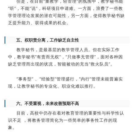
但是，在目前“重教学，轻管理”的氛围中，教学秘书能
“听”，不能“说”，科研项目申请难。一方面，浪费了一些教
学管理理论发展的潜在可能性，另一方面，使得教学秘书缺
乏提升能力、获得成果的机会。
五、权职责分离，工作缺乏自主性
教学秘书，是最基层的教学管理人员。但在实际工作
中，教学秘书“有责而无权”，“只做事无管理”，面对各种因
缺乏管理而出现的状况，智能被动的充当“救火队员”。
“事务型” 、“经验型”管理盛行，“内行”管理未能普遍实
现，让教学秘书的专业化、职业化难以推行。
六、不受重视，未来改善预期不高
目前，高校中仍存在着对教育管理的重要性与科学性认
识不足 ，将教务管理简化为一些简单的事务性工作的现
象。