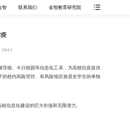
金智
联系我们
金智教育研究院
防疫
9843
辅导猫、今日校园等信息化工具，为高校抗疫提供
下的校内风险管控、有风险地区旅居史学生的单独
高校信息化建设的巨大价值和无限潜力。