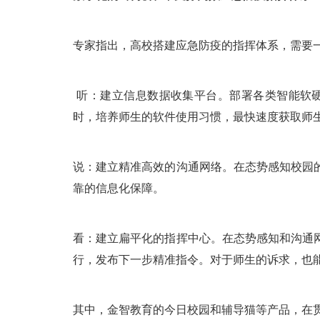
专家指出，高校搭建应急防疫的指挥体系，需要
听：建立信息数据收集平台。部署各类智能软
时，培养师生的软件使用习惯，最快速度获取师
说：建立精准高效的沟通网络。在态势感知校园
靠的信息化保障。
看：建立扁平化的指挥中心。在态势感知和沟通
行，发布下一步精准指令。对于师生的诉求，也
其中，金智教育的今日校园和辅导猫等产品，在